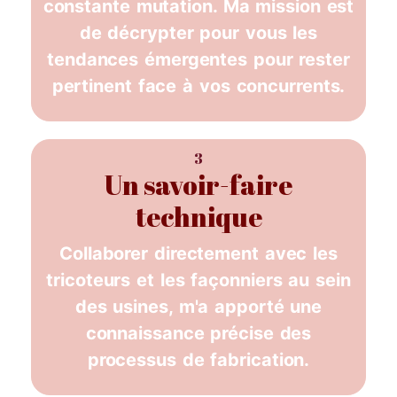
constante mutation. Ma mission est
de décrypter pour vous les
tendances émergentes pour rester
pertinent face à vos concurrents.
3
Un savoir-faire
technique
Collaborer directement avec les
tricoteurs et les façonniers au sein
des usines, m'a apporté une
connaissance précise des
processus de fabrication.