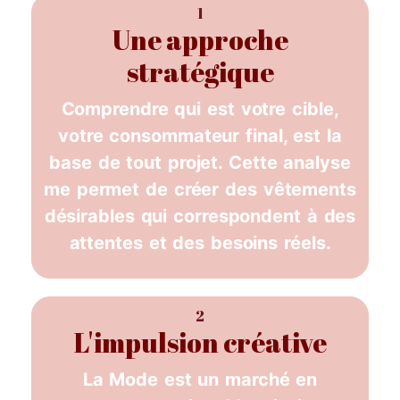
1
Une approche
stratégique
Comprendre qui est votre cible,
votre consommateur final, est la
base de tout projet. Cette analyse
me permet de créer des vêtements
désirables qui correspondent à des
attentes et des besoins réels.
2
L'impulsion créative
La Mode est un marché en