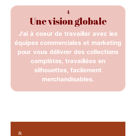
4
Une vision globale
J'ai à coeur de travailler avec les
équipes commerciales et marketing
pour vous délivrer des collections
complètes, travaillées en
silhouettes, facilement
merchandisables.