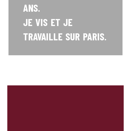
ANS.
JE VIS ET JE
TRAVAILLE SUR PARIS.