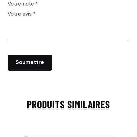
Votre note
*
Votre avis
*
PRODUITS SIMILAIRES