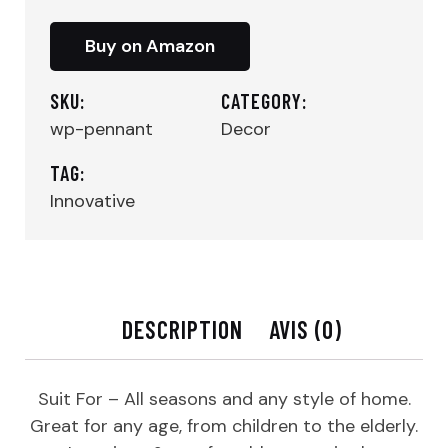
Buy on Amazon
SKU:
CATEGORY:
wp-pennant
Decor
TAG:
Innovative
DESCRIPTION
AVIS (0)
Suit For – All seasons and any style of home.
Great for any age, from children to the elderly.