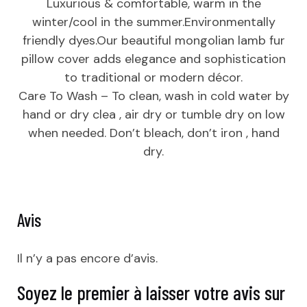
Luxurious & comfortable, warm in the
winter/cool in the summer.Environmentally
friendly dyes.Our beautiful mongolian lamb fur
pillow cover adds elegance and sophistication
to traditional or modern décor.
Care To Wash – To clean, wash in cold water by
hand or dry clea , air dry or tumble dry on low
when needed. Don’t bleach, don’t iron , hand
dry.
Avis
Il n’y a pas encore d’avis.
Soyez le premier à laisser votre avis sur