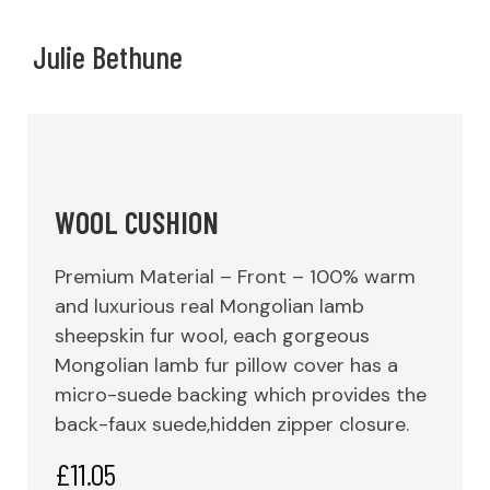
Julie Bethune
WOOL CUSHION
Premium Material – Front – 100% warm
and luxurious real Mongolian lamb
sheepskin fur wool, each gorgeous
Mongolian lamb fur pillow cover has a
micro-suede backing which provides the
back-faux suede,hidden zipper closure.
£
11.05